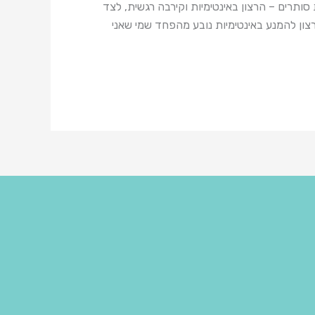
ותרים – הרצון באינטימיות וקירבה רגשית, לצד
צון להמנע באינטימיות נובע מהפחד שמי שאני