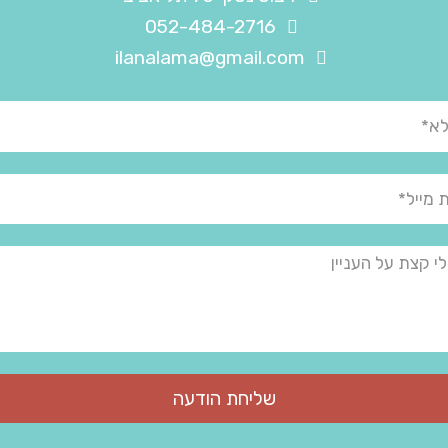
052-484-2716
ilanalama@gmail.com
M
שליחת הודעה