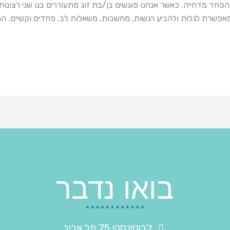
חד מדחייה. כאשר אנחנו פוגשים בן/בת זוג מתעוררים בנו שני רצונות ס
מאפשרת לגלות ולהביע רגשות, מחשבות, משאלות לב, פחדים וקשיים. הר
בואו נדבר
ז'בוטינסקי 75 תל אביב