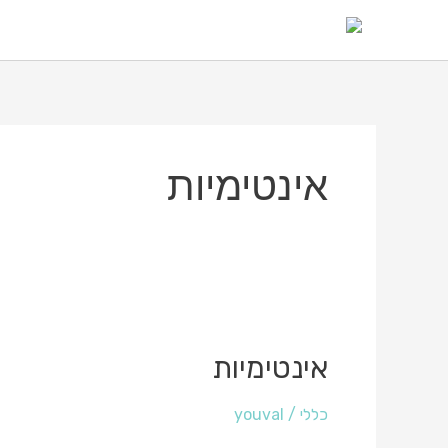
ילוג
תוכן
אינטימיות
אינטימיות
אינטימיות
כללי
/
youval