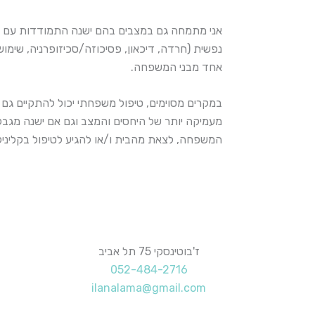
אני מתמחה גם במצבים בהם ישנה התמודדות עם ק
נפשית (חרדה, דיכאון, פסיכוזה/סכיזופרניה, שימו
אחד מבני המשפחה.
במקרים מסוימים, טיפול משפחתי יכול להתקיים ג
מעמיקה יותר של היחסים והמצב וגם אם ישנה מגבלה
המשפחה, לצאת מהבית ו/או להגיע לטיפול בקליניק
ז'בוטינסקי 75 תל אביב
052-484-2716
ilanalama@gmail.com