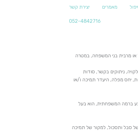
יפול
מאמרים
יצירת קשר
052-4842716
 או מרבית בני המשפחה, במטרה
קויה, ניתוקים בקשר, סודות
ת, יחס מפלה, היעדר תמיכה ו/או
בצע ברמה המשפחתית, הוא בעל
ל סבל ותסכול, למקור של תמיכה