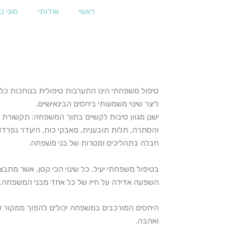
ראשי
אודותי
סוגי ט
טיפול משפחתי הינו התערבות טיפולית בנוחכות כל
ליצר שינוי משמעותי ביחסים הבינאישיים.
ישנן מגוון סיבות לקשיים בתוך המשפחה: תקשורת ל
והסתרה, תלות תובענית, מאבקי כוח, היעדר נפרדו
חבלה בתהליכים ומטרות של בני משפחה.
בטיפול משפחתי יעיל, כל שינוי הכי קטן, אשר מת
השפעה אדירה על חייו של כל אחד מבני המשפחה.
היחסים המורכבים במשפחה יכולים להפוך ממקור ש
ואהבה.